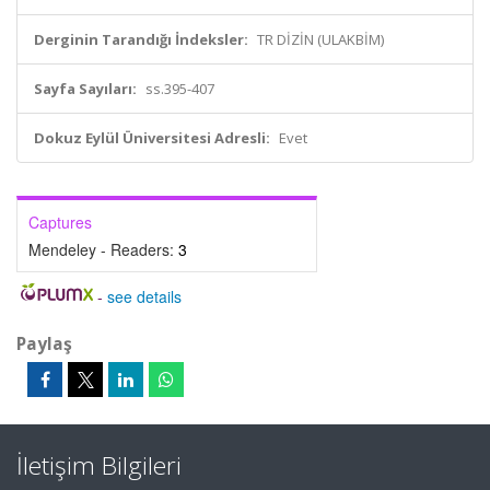
Derginin Tarandığı İndeksler:
TR DİZİN (ULAKBİM)
Sayfa Sayıları:
ss.395-407
Dokuz Eylül Üniversitesi Adresli:
Evet
Captures
Mendeley - Readers:
3
-
see details
Paylaş
İletişim Bilgileri