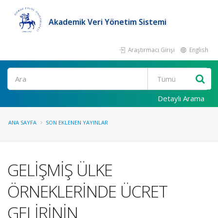
Akademik Veri Yönetim Sistemi
Araştırmacı Girişi
English
Ara
Detaylı Arama
ANA SAYFA
SON EKLENEN YAYINLAR
GELİŞMİŞ ÜLKE
ÖRNEKLERİNDE ÜCRET
GELİRİNİN