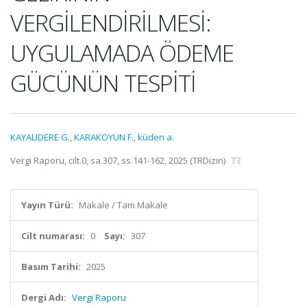
VERGİLENDİRİLMESİ:
UYGULAMADA ÖDEME
GÜCÜNÜN TESPİTİ
KAYALIDERE G.
,
KARAKOYUN F.
,
küden a.
Vergi Raporu, cilt.0, sa.307, ss.141-162, 2025 (TRDizin)
Yayın Türü:
Makale / Tam Makale
Cilt numarası:
0
Sayı:
307
Basım Tarihi:
2025
Dergi Adı:
Vergi Raporu