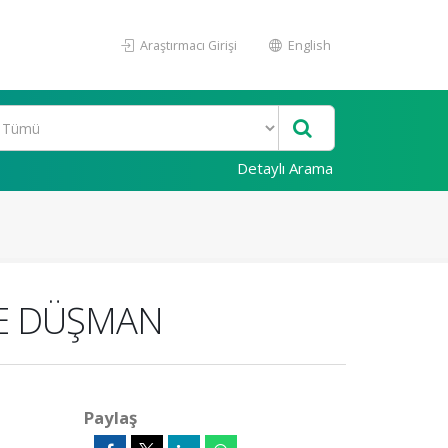
Araştırmacı Girişi
English
Detaylı Arama
 VE DÜŞMAN
Paylaş