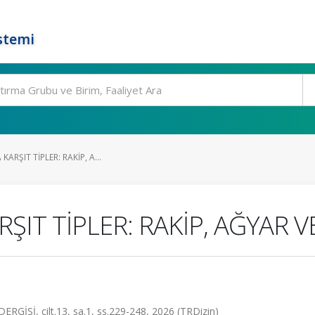
stemi
ARŞIT TİPLER: RAKİP, A...
RŞIT TİPLER: RAKİP, AĞYAR
Sİ, cilt.13, sa.1, ss.229-248, 2026 (TRDizin)