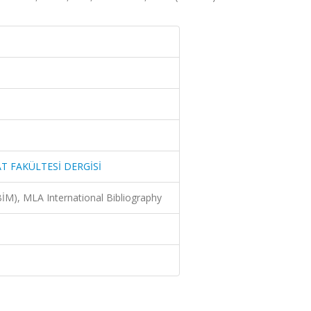
T FAKÜLTESİ DERGİSİ
M), MLA International Bibliography