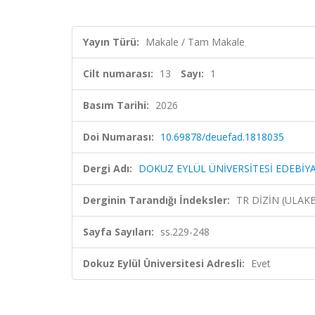
Yayın Türü:
Makale / Tam Makale
Cilt numarası:
13
Sayı:
1
Basım Tarihi:
2026
Doi Numarası:
10.69878/deuefad.1818035
Dergi Adı:
DOKUZ EYLÜL ÜNİVERSİTESİ EDEBİYA
Derginin Tarandığı İndeksler:
TR DİZİN (ULAKBİ
Sayfa Sayıları:
ss.229-248
Dokuz Eylül Üniversitesi Adresli:
Evet