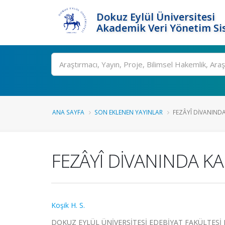
Dokuz Eylül Üniversitesi
Akademik Veri Yönetim Si
Ara
ANA SAYFA
SON EKLENEN YAYINLAR
FEZÂYÎ DİVANINDA K
FEZÂYÎ DİVANINDA KA
Koşik H. S.
DOKUZ EYLÜL ÜNİVERSİTESİ EDEBİYAT FAKÜLTESİ DERGİ