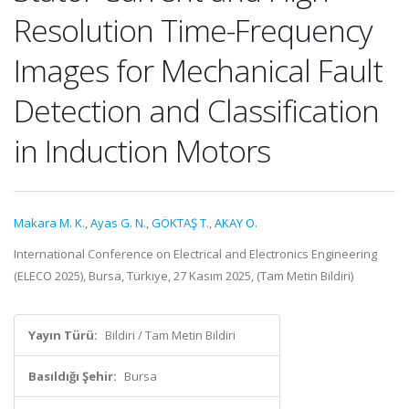
Resolution Time-Frequency
Images for Mechanical Fault
Detection and Classification
in Induction Motors
Makara M. K.
,
Ayas G. N.
,
GÖKTAŞ T.
,
AKAY O.
International Conference on Electrical and Electronics Engineering
(ELECO 2025), Bursa, Türkiye, 27 Kasım 2025, (Tam Metin Bildiri)
Yayın Türü:
Bildiri / Tam Metin Bildiri
Basıldığı Şehir:
Bursa