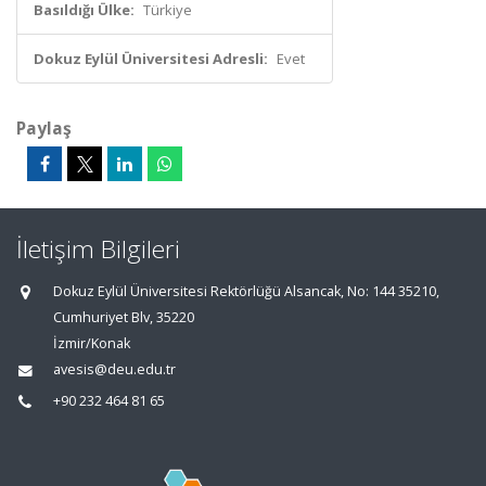
Basıldığı Ülke:
Türkiye
Dokuz Eylül Üniversitesi Adresli:
Evet
Paylaş
İletişim Bilgileri
Dokuz Eylül Üniversitesi Rektörlüğü Alsancak, No: 144 35210,
Cumhuriyet Blv, 35220
İzmir/Konak
avesis@deu.edu.tr
+90 232 464 81 65