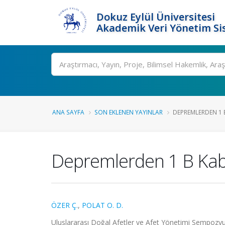
Dokuz Eylül Üniversitesi
Akademik Veri Yönetim Si
Ara
ANA SAYFA
SON EKLENEN YAYINLAR
DEPREMLERDEN 1 B
Depremlerden 1 B Kabu
ÖZER Ç.
,
POLAT O. D.
Uluslararası Doğal Afetler ve Afet Yönetimi Sempozy