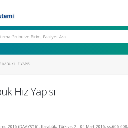
stemi
 KABUK HIZ YAPISI
k Hız Yapısı
umu 2016 (DAAYS’16), Karabük, Türkiye, 2 - 04 Mart 2016, ss.606-608