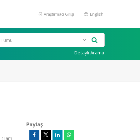
Araştırmacı Girişi
English
Detaylı Arama
Paylaş
, (Tam