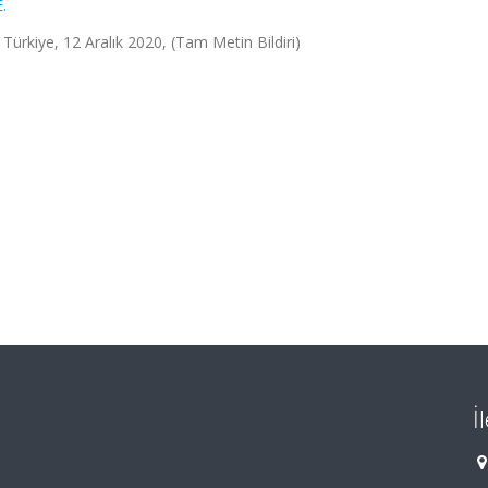
.
 Türkiye, 12 Aralık 2020, (Tam Metin Bildiri)
İ