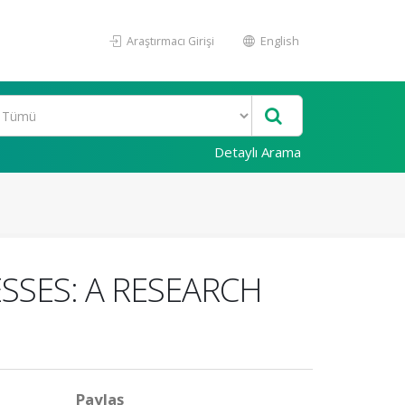
Araştırmacı Girişi
English
Detaylı Arama
ESSES: A RESEARCH
Paylaş