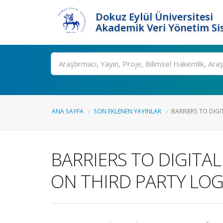
Dokuz Eylül Üniversitesi
Akademik Veri Yönetim Si
Ara
ANA SAYFA
SON EKLENEN YAYINLAR
BARRIERS TO DIGIT
BARRIERS TO DIGITAL
ON THIRD PARTY LOG