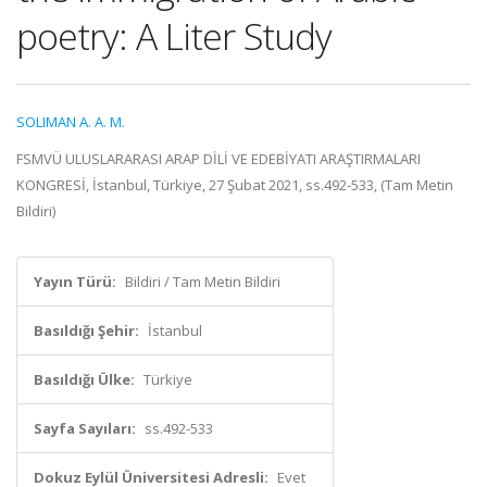
poetry: A Liter Study
SOLIMAN A. A. M.
FSMVÜ ULUSLARARASI ARAP DİLİ VE EDEBİYATI ARAŞTIRMALARI
KONGRESİ, İstanbul, Türkiye, 27 Şubat 2021, ss.492-533, (Tam Metin
Bildiri)
Yayın Türü:
Bildiri / Tam Metin Bildiri
Basıldığı Şehir:
İstanbul
Basıldığı Ülke:
Türkiye
Sayfa Sayıları:
ss.492-533
Dokuz Eylül Üniversitesi Adresli:
Evet