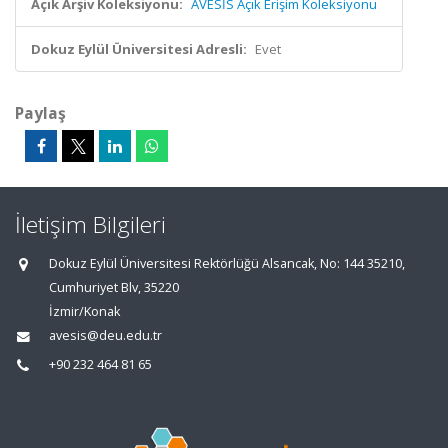
Açık Arşiv Koleksiyonu:
AVESİS Açık Erişim Koleksiyonu
Dokuz Eylül Üniversitesi Adresli:
Evet
Paylaş
İletişim Bilgileri
Dokuz Eylül Üniversitesi Rektörlüğü Alsancak, No: 144 35210,
Cumhuriyet Blv, 35220
İzmir/Konak
avesis@deu.edu.tr
+90 232 464 81 65