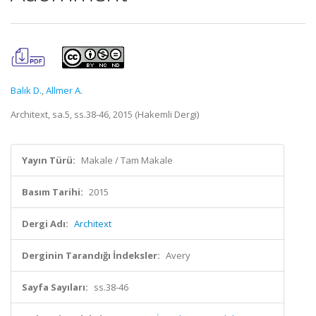
Balık D.
,
Allmer A.
Architext, sa.5, ss.38-46, 2015 (Hakemli Dergi)
Yayın Türü:
Makale / Tam Makale
Basım Tarihi:
2015
Dergi Adı:
Architext
Derginin Tarandığı İndeksler:
Avery
Sayfa Sayıları:
ss.38-46