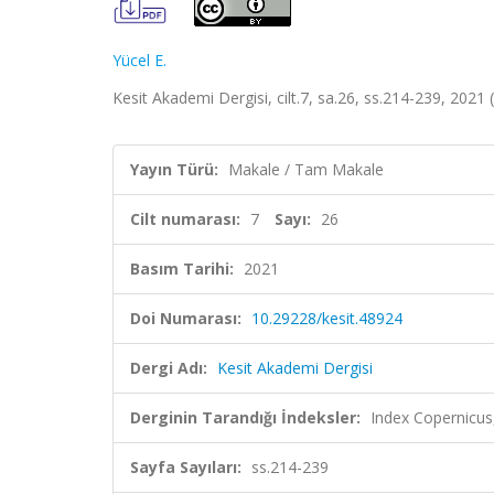
Yücel E.
Kesit Akademi Dergisi, cilt.7, sa.26, ss.214-239, 2021
Yayın Türü:
Makale / Tam Makale
Cilt numarası:
7
Sayı:
26
Basım Tarihi:
2021
Doi Numarası:
10.29228/kesit.48924
Dergi Adı:
Kesit Akademi Dergisi
Derginin Tarandığı İndeksler:
Index Copernicus,
Sayfa Sayıları:
ss.214-239