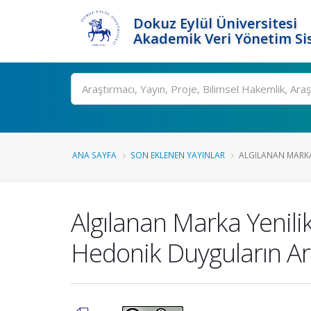
Dokuz Eylül Üniversitesi
Akademik Veri Yönetim Si
Ara
ANA SAYFA
SON EKLENEN YAYINLAR
ALGILANAN MARKA 
Algılanan Marka Yenilik
Hedonik Duyguların Ara