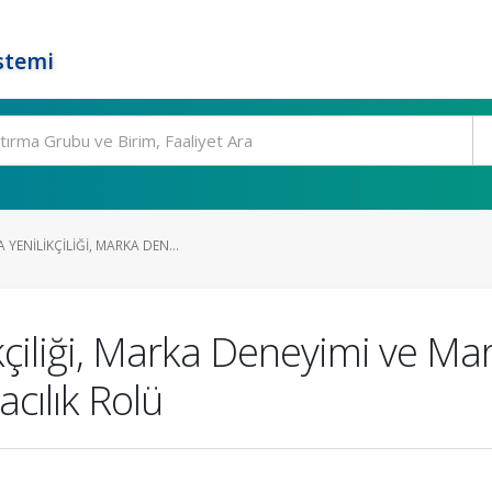
stemi
YENILIKÇILIĞI, MARKA DEN...
çiliği, Marka Deneyimi ve Marka
cılık Rolü