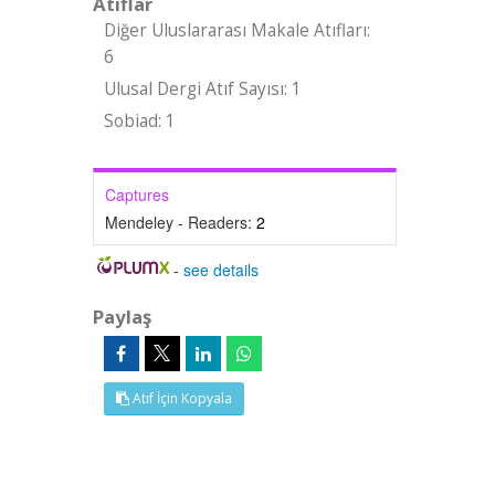
Atıflar
Diğer Uluslararası Makale Atıfları:
6
Ulusal Dergi Atıf Sayısı: 1
Sobiad: 1
Captures
Mendeley - Readers:
2
-
see details
Paylaş
Atıf İçin Kopyala