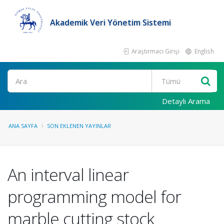
Akademik Veri Yönetim Sistemi
Araştırmacı Girişi
English
Ara
Detaylı Arama
ANA SAYFA
SON EKLENEN YAYINLAR
An interval linear
programming model for
marble cutting stock