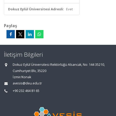
Dokuz Eylül Üniversitesi Adresli:
Evet
Paylaş
İletişim Bilgileri
Dokuz Eylül Üniversitesi Rektörlüğü Alsancak, No: 144 35210,
Cumhuriyet Blv, 35220
İzmir/Konak
avesis@deu.edu.tr
+90 232 464 81 65