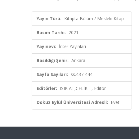
Yayın Türü:
Kitapta Bölüm / Mesleki Kitap
Basım Tarihi:
2021
Yayınevi:
İnter Yayınları
Basıldığı Şehir:
Ankara
Sayfa Sayıları:
ss.437-444
Editörler:
ISIK AT,CELİK T, Editör
Dokuz Eylül Üniversitesi Adresli:
Evet