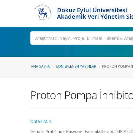
Dokuz Eylül Üniversitesi
Akademik Veri Yönetim Si
Ara
ANA SAYFA
SON EKLENEN YAYINLAR
PROTON POMPA İNH
Proton Pompa İnhibitör
Öntan M. S.
Geriatri Pratiğinde Rasyonel Farmakoterapi, ISIK AT,CE