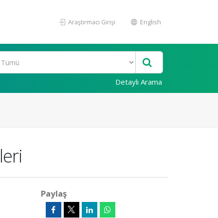
Araştırmacı Girişi
English
Detaylı Arama
leri
Paylaş