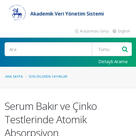
Akademik Veri Yönetim Sistemi
Araştırmacı Girişi
English
Ara
Detaylı Arama
ANA SAYFA
SON EKLENEN YAYINLAR
Serum Bakır ve Çinko
Testlerinde Atomik
Absorpsiyon