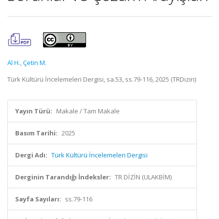
Al H.
,
Çetin M.
Türk Kültürü İncelemeleri Dergisi, sa.53, ss.79-116, 2025 (TRDizin)
Yayın Türü:
Makale / Tam Makale
Basım Tarihi:
2025
Dergi Adı:
Türk Kültürü İncelemeleri Dergisi
Derginin Tarandığı İndeksler:
TR DİZİN (ULAKBİM)
Sayfa Sayıları:
ss.79-116