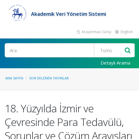
Akademik Veri Yönetim Sistemi
Araştırmacı Girişi
English
Ara
Detaylı Arama
ANA SAYFA
SON EKLENEN YAYINLAR
18. Yüzyılda İzmir ve
Çevresinde Para Tedavülü,
Sorunlar ve Çözüm Arayışları