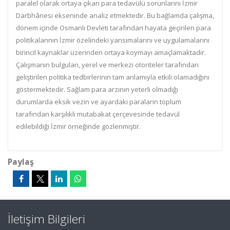
paralel olarak ortaya çıkan para tedavülü sorunlarını İzmir
Darbhânesi ekseninde analiz etmektedir. Bu bağlamda çalışma,
dönem içinde Osmanlı Devleti tarafından hayata geçirilen para
politikalarının İzmir özelindeki yansımalarını ve uygulamalarını
birincil kaynaklar üzerinden ortaya koymayı amaçlamaktadır.
Çalışmanın bulguları, yerel ve merkezi otoriteler tarafından
geliştirilen politika tedbirlerinin tam anlamıyla etkili olamadığını
göstermektedir. Sağlam para arzının yeterli olmadığı
durumlarda eksik vezin ve ayardaki paraların toplum
tarafından karşılıklı mutabakat çerçevesinde tedavül
edilebildiği İzmir örneğinde gözlenmiştir.
Paylaş
İletişim Bilgileri