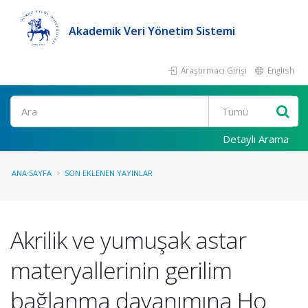
Akademik Veri Yönetim Sistemi
Araştırmacı Girişi
English
Ara
Detaylı Arama
ANA SAYFA
SON EKLENEN YAYINLAR
Akrilik ve yumuşak astar
materyallerinin gerilim
bağlanma dayanımına Ho