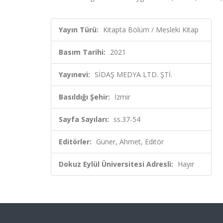
Yayın Türü:
Kitapta Bölüm / Mesleki Kitap
Basım Tarihi:
2021
Yayınevi:
SİDAŞ MEDYA LTD. ŞTİ.
Basıldığı Şehir:
İzmir
Sayfa Sayıları:
ss.37-54
Editörler:
Güner, Ahmet, Editör
Dokuz Eylül Üniversitesi Adresli:
Hayır