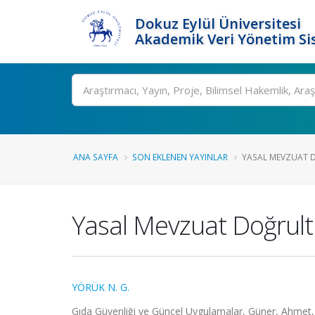
Dokuz Eylül Üniversitesi
Akademik Veri Yönetim Si
Ara
ANA SAYFA
SON EKLENEN YAYINLAR
YASAL MEVZUAT D
Yasal Mevzuat Doğrult
YÖRÜK N. G.
Gıda Güvenliği ve Güncel Uygulamalar, Güner, Ahmet,