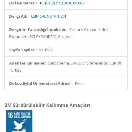
Doi Numarası:
10.1016/j.clnu.2016.09.007
Dergi Adı:
CLINICAL NUTRITION
Derginin Tarandığı İndeksler:
Science Citation Index
Expanded (SCI-EXPANDED), Scopus
Sayfa Sayıları:
ss.1586
Anahtar Kelimeler:
Sarcopenia, EWGSOP, Reference, Cut-off,
Turkey
Dokuz Eylül Üniversitesi Adresli:
Evet
BM Sürdürülebilir Kalkınma Amaçları