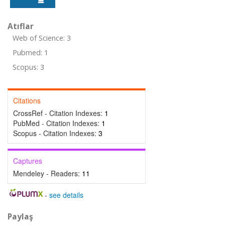
Atıflar
Web of Science: 3
Pubmed: 1
Scopus: 3
Citations
CrossRef - Citation Indexes:
1
PubMed - Citation Indexes:
1
Scopus - Citation Indexes:
3
Captures
Mendeley - Readers:
11
-
see details
Paylaş