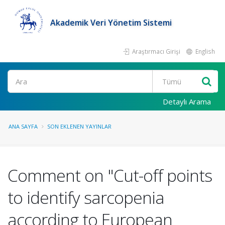
Akademik Veri Yönetim Sistemi
Araştırmacı Girişi
English
Ara
Detaylı Arama
ANA SAYFA
SON EKLENEN YAYINLAR
Comment on "Cut-off points
to identify sarcopenia
according to European