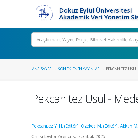
Dokuz Eylül Üniversitesi
Akademik Veri Yönetim Si
Ara
ANA SAYFA
SON EKLENEN YAYINLAR
PEKCANITEZ USUL
Pekcanıtez Usul - Med
Pekcanıtez Y. H. (Editör)
,
Özekes M. (Editör)
,
Akkan M.
On İki Levha Yayıncılık, İstanbul, 2025