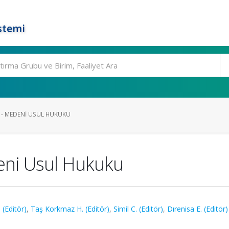
stemi
 - MEDENI USUL HUKUKU
eni Usul Hukuku
 (Editör)
,
Taş Korkmaz H. (Editör)
,
Simil C. (Editör)
,
Dırenisa E. (Editör)