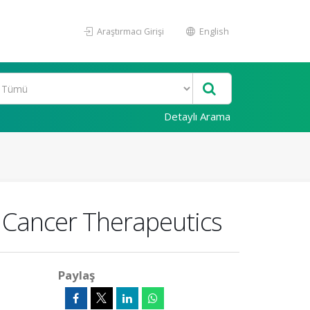
Araştırmacı Girişi
English
Detaylı Arama
g Cancer Therapeutics
Paylaş