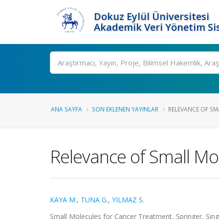
Dokuz Eylül Üniversitesi
Akademik Veri Yönetim Si
Ara
ANA SAYFA
SON EKLENEN YAYINLAR
RELEVANCE OF SMA
Relevance of Small Mol
KAYA M.
,
TUNA G.
,
YILMAZ S.
Small Molecules for Cancer Treatment, Springer, Sin