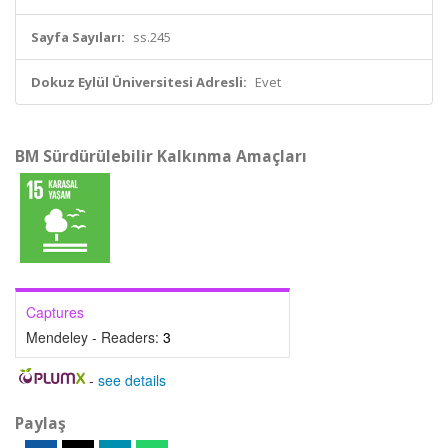
Sayfa Sayıları:
ss.245
Dokuz Eylül Üniversitesi Adresli:
Evet
BM Sürdürülebilir Kalkınma Amaçları
Captures
Mendeley - Readers:
3
-
see details
Paylaş