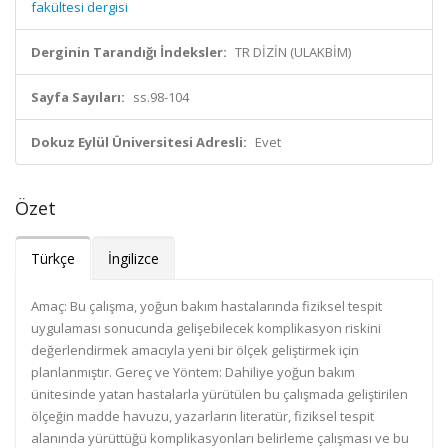
fakültesi dergisi
Derginin Tarandığı İndeksler:
TR DİZİN (ULAKBİM)
Sayfa Sayıları:
ss.98-104
Dokuz Eylül Üniversitesi Adresli:
Evet
Özet
Türkçe
İngilizce
Amaç: Bu çalışma, yoğun bakım hastalarında fiziksel tespit
uygulaması sonucunda gelişebilecek komplikasyon riskini
değerlendirmek amacıyla yeni bir ölçek geliştirmek için
planlanmıştır. Gereç ve Yöntem: Dahiliye yoğun bakım
ünitesinde yatan hastalarla yürütülen bu çalışmada geliştirilen
ölçeğin madde havuzu, yazarların literatür, fiziksel tespit
alanında yürüttüğü komplikasyonları belirleme çalışması ve bu