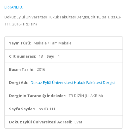
ERKANLI B.
Dokuz Eylül Üniversitesi Hukuk Fakültesi Dergisi, cilt.18, sa.1, ss.63-
111, 2016 (TRDizin)
Yayın Türü:
Makale / Tam Makale
Cilt numarası:
18
Sayı:
1
Basım Tarihi:
2016
Dergi Adı:
Dokuz Eylül Üniversitesi Hukuk Fakültesi Dergisi
Derginin Tarandığı İndeksler:
TR DİZİN (ULAKBİM)
Sayfa Sayıları:
ss.63-111
Dokuz Eylül Üniversitesi Adresli:
Evet