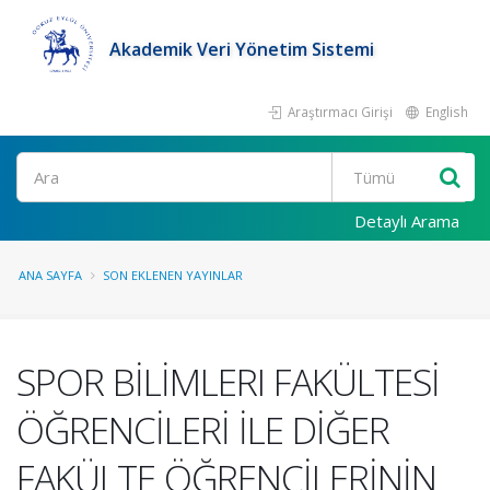
Akademik Veri Yönetim Sistemi
Araştırmacı Girişi
English
Ara
Detaylı Arama
ANA SAYFA
SON EKLENEN YAYINLAR
SPOR BİLİMLERI FAKÜLTESİ
ÖĞRENCİLERİ İLE DİĞER
FAKÜLTE ÖĞRENCİLERİNİN