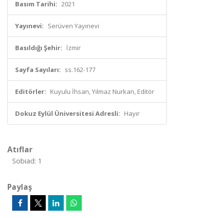
Basım Tarihi:
2021
Yayınevi:
Serüven Yayınevi
Basıldığı Şehir:
İzmir
Sayfa Sayıları:
ss.162-177
Editörler:
Kuyulu İhsan, Yılmaz Nurkan, Editör
Dokuz Eylül Üniversitesi Adresli:
Hayır
Atıflar
Sobiad: 1
Paylaş