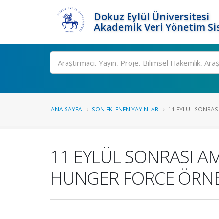
Dokuz Eylül Üniversitesi
Akademik Veri Yönetim Si
Ara
ANA SAYFA
SON EKLENEN YAYINLAR
11 EYLÜL SONRASI 
11 EYLÜL SONRASI AM
HUNGER FORCE ÖRN