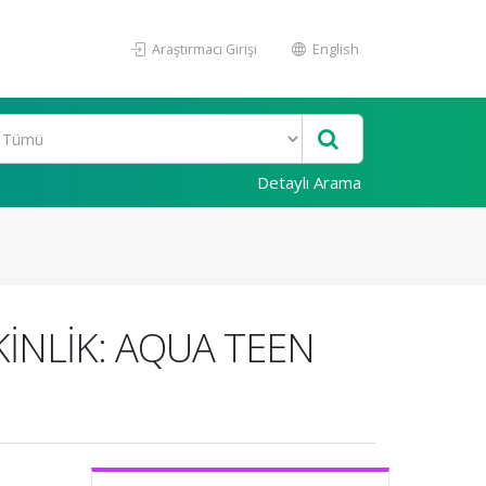
Araştırmacı Girişi
English
Detaylı Arama
KİNLİK: AQUA TEEN