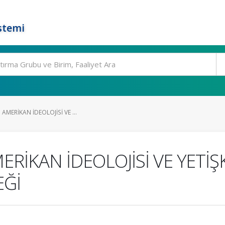
stemi
AMERİKAN İDEOLOJİSİ VE ...
ERİKAN İDEOLOJİSİ VE YETİŞ
EĞİ