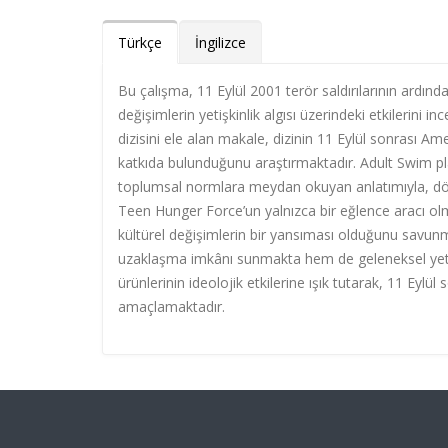
Türkçe
İngilizce
Bu çalışma, 11 Eylül 2001 terör saldırılarının ardı
değişimlerin yetişkinlik algısı üzerindeki etkileri
dizisini ele alan makale, dizinin 11 Eylül sonrası 
katkıda bulunduğunu araştırmaktadır. Adult Swim pl
toplumsal normlara meydan okuyan anlatımıyla, dön
Teen Hunger Force’un yalnızca bir eğlence aracı ol
kültürel değişimlerin bir yansıması olduğunu savunm
uzaklaşma imkânı sunmakta hem de geleneksel yetiş
ürünlerinin ideolojik etkilerine ışık tutarak, 11 Ey
amaçlamaktadır.