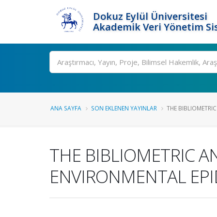
Dokuz Eylül Üniversitesi
Akademik Veri Yönetim Si
Ara
ANA SAYFA
SON EKLENEN YAYINLAR
THE BIBLIOMETRIC 
THE BIBLIOMETRIC AN
ENVIRONMENTAL EP