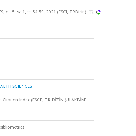
lt.5, sa.1, ss.54-59, 2021 (ESCI, TRDizin)
EALTH SCIENCES
 Citation Index (ESCI), TR DİZİN (ULAKBİM)
bibliometrics