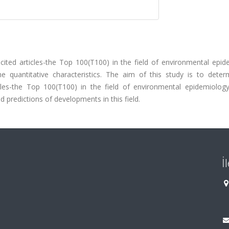
cited articles-the Top 100(T100) in the field of environmental epid
 quantitative characteristics. The aim of this study is to deter
icles-the Top 100(T100) in the field of environmental epidemiolog
 predictions of developments in this field.
İ