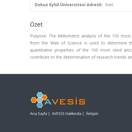
Dokuz Eylül Üniversitesi Adresli:
Evet
Özet
Purpose: The bibliometric analysis of the 100 most 
from the Web of Science is used to determine the
quantitative properties of the 100 most cited art
contribute to the determination of research trends and
Ana Sayfa
|
AVESİS Hakkında
|
İletişim