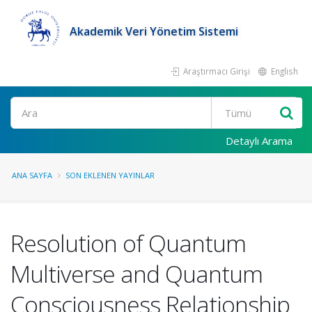
Akademik Veri Yönetim Sistemi
Araştırmacı Girişi
English
Ara
Detaylı Arama
ANA SAYFA
SON EKLENEN YAYINLAR
Resolution of Quantum
Multiverse and Quantum
Consciousness Relationship