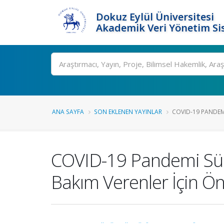
Dokuz Eylül Üniversitesi
Akademik Veri Yönetim Si
Ara
ANA SAYFA
SON EKLENEN YAYINLAR
COVID-19 PANDEMI
COVID-19 Pandemi Süre
Bakım Verenler İçin Ön