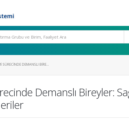
stemi
 SÜRECINDE DEMANSLI BIRE...
cinde Demanslı Bireyler: Sağl
eriler