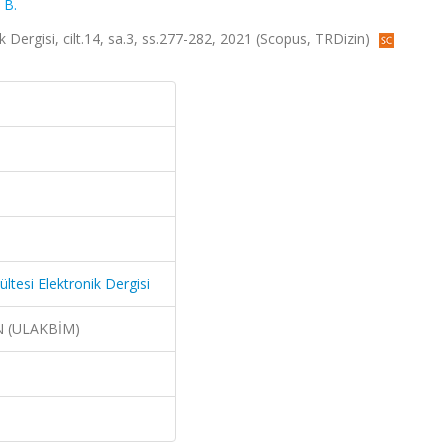
 B.
k Dergisi, cilt.14, sa.3, ss.277-282, 2021 (Scopus, TRDizin)
ltesi Elektronik Dergisi
N (ULAKBİM)