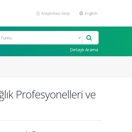
Araştırmacı Girişi
English
Detaylı Arama
ık Profesyonelleri ve