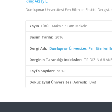
Kılınç Aksay E.
Dumlupınar Üniversitesi Fen Bilimleri Enstitü Dergisi, 
Yayın Türü:
Makale / Tam Makale
Basım Tarihi:
2016
Dergi Adı:
Dumlupınar Üniversitesi Fen Bilimleri E
Derginin Tarandığı İndeksler:
TR DİZİN (ULAK
Sayfa Sayıları:
ss.1-8
Dokuz Eylül Üniversitesi Adresli:
Evet