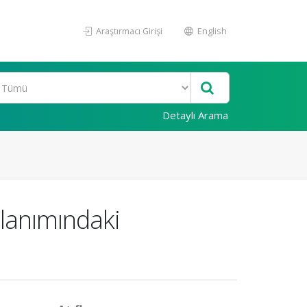
Araştırmacı Girişi
English
Detaylı Arama
llanımındaki