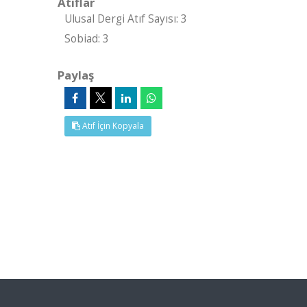
Atıflar
Ulusal Dergi Atıf Sayısı: 3
Sobiad: 3
Paylaş
Atıf İçin Kopyala