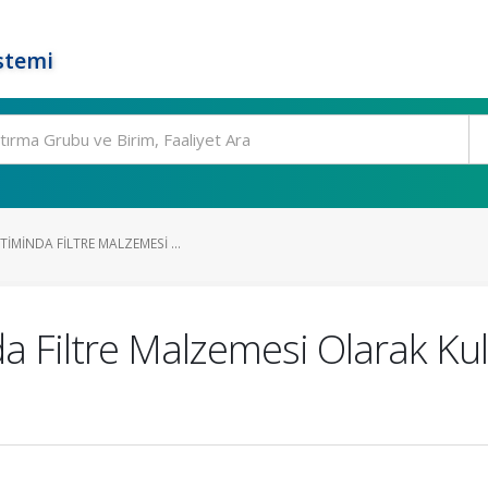
stemi
IMINDA FILTRE MALZEMESI ...
a Filtre Malzemesi Olarak Ku