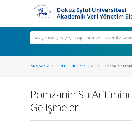
Dokuz Eylül Üniversitesi
Akademik Veri Yönetim Si
Ara
ANA SAYFA
SON EKLENEN YAYINLAR
POMZANIN SU ARIT
Pomzanin Su Aritimind
Gelişmeler