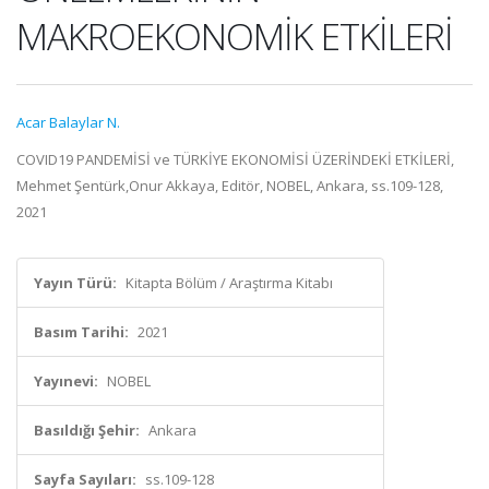
MAKROEKONOMİK ETKİLERİ
Acar Balaylar N.
COVID19 PANDEMİSİ ve TÜRKİYE EKONOMİSİ ÜZERİNDEKİ ETKİLERİ,
Mehmet Şentürk,Onur Akkaya, Editör, NOBEL, Ankara, ss.109-128,
2021
Yayın Türü:
Kitapta Bölüm / Araştırma Kitabı
Basım Tarihi:
2021
Yayınevi:
NOBEL
Basıldığı Şehir:
Ankara
Sayfa Sayıları:
ss.109-128