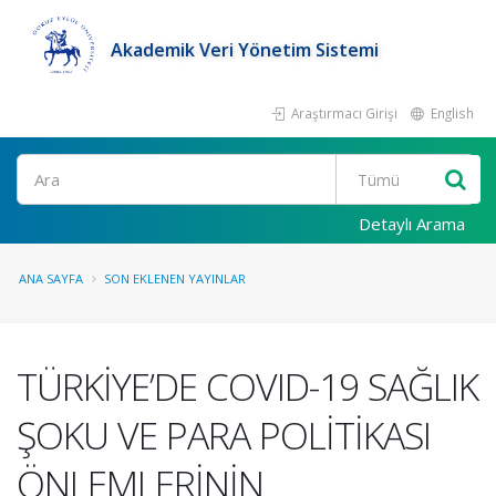
Akademik Veri Yönetim Sistemi
Araştırmacı Girişi
English
Ara
Detaylı Arama
ANA SAYFA
SON EKLENEN YAYINLAR
TÜRKİYE’DE COVID-19 SAĞLIK
ŞOKU VE PARA POLİTİKASI
ÖNLEMLERİNİN