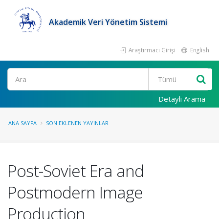
Akademik Veri Yönetim Sistemi
Araştırmacı Girişi
English
Ara
Detaylı Arama
ANA SAYFA
SON EKLENEN YAYINLAR
Post-Soviet Era and
Postmodern Image
Production