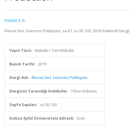
ESKİER S. R.
Revue Des Sciences Politiques, sa.61, ss.92-103, 2019 (Hakemli Dergi)
Yayın Türü:
Makale / Tam Makale
Basım Tarihi:
2019
Dergi Adı:
Revue Des Sciences Politiques
Derginin Tarandığı İndeksler:
Other Indexes
Sayfa Sayıları:
ss.92-103
Dokuz Eylül Üniversitesi Adresli:
Evet