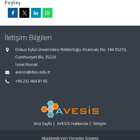
Paylaş
İletişim Bilgileri
Dokuz Eylül Üniversitesi Rektörlüğü Alsancak, No: 144 35210,
Cumhuriyet Blv, 35220
İzmir/Konak
avesis@deu.edu.tr
+90 232 464 81 65
Ana Sayfa
|
AVESİS Hakkında
|
İletişim
Akademik Veri Yönetim Sistemi