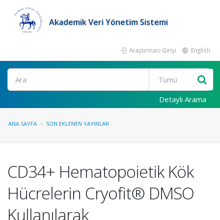
Akademik Veri Yönetim Sistemi
Araştırmacı Girişi
English
Ara
Detaylı Arama
ANA SAYFA
SON EKLENEN YAYINLAR
CD34+ Hematopoietik Kök
Hücrelerin Cryofit® DMSO
Kullanılarak