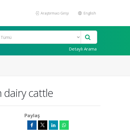
Araştırmacı Girişi
English
Detaylı Arama
 dairy cattle
Paylaş