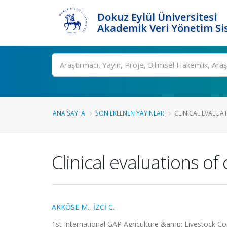
Dokuz Eylül Üniversitesi
Akademik Veri Yönetim Si
Ara
ANA SAYFA
SON EKLENEN YAYINLAR
CLINICAL EVALUA
Clinical evaluations of 
AKKÖSE M.
,
İZCİ C.
1st International GAP Agriculture &amp; Livestock Cong