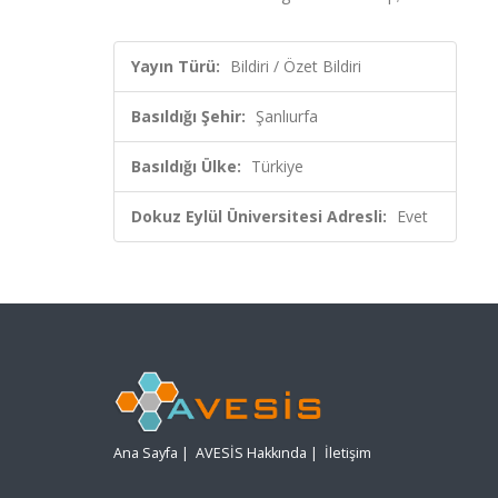
Yayın Türü:
Bildiri / Özet Bildiri
Basıldığı Şehir:
Şanlıurfa
Basıldığı Ülke:
Türkiye
Dokuz Eylül Üniversitesi Adresli:
Evet
Ana Sayfa
|
AVESİS Hakkında
|
İletişim