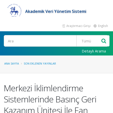
Akademik Veri Yönetim Sistemi
Araştırmacı Girişi
English
Ara
Detaylı Arama
ANA SAYFA
SON EKLENEN YAYINLAR
Merkezi İklimlendirme
Sistemlerinde Basınç Geri
Kazanım Ünitesi İle Fan