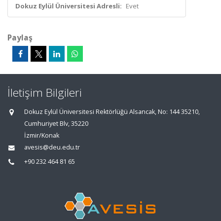
Dokuz Eylül Üniversitesi Adresli:
Evet
Paylaş
İletişim Bilgileri
Dokuz Eylül Üniversitesi Rektörlüğü Alsancak, No: 144 35210,
Cumhuriyet Blv, 35220
İzmir/Konak
avesis@deu.edu.tr
+90 232 464 81 65