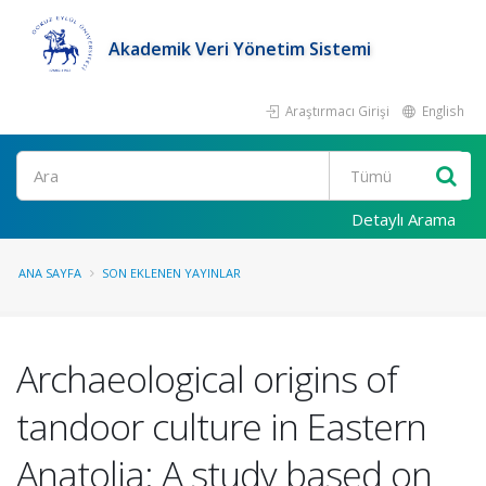
Akademik Veri Yönetim Sistemi
Araştırmacı Girişi
English
Ara
Detaylı Arama
ANA SAYFA
SON EKLENEN YAYINLAR
Archaeological origins of
tandoor culture in Eastern
Anatolia: A study based on