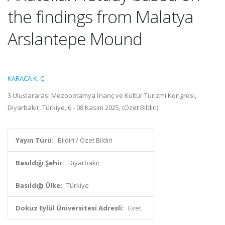
the findings from Malatya
Arslantepe Mound
KARACA K. Ç.
3.Uluslararası Mezopotamya İnanç ve Kültür Turizmi Kongresi,
Diyarbakır, Türkiye, 6 - 08 Kasım 2025, (Özet Bildiri)
Yayın Türü:
Bildiri / Özet Bildiri
Basıldığı Şehir:
Diyarbakır
Basıldığı Ülke:
Türkiye
Dokuz Eylül Üniversitesi Adresli:
Evet