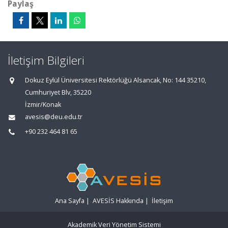
Paylaş
İletişim Bilgileri
Dokuz Eylül Üniversitesi Rektörlüğü Alsancak, No: 144 35210,
Cumhuriyet Blv, 35220
İzmir/Konak
avesis@deu.edu.tr
+90 232 464 81 65
Ana Sayfa
|
AVESİS Hakkında
|
İletişim
Akademik Veri Yönetim Sistemi