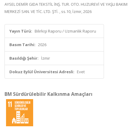
AYSEL DEMİR GIDA TEKSTİL İNŞ. TUR. OTO. HUZUREVİ VE YAŞLI BAKIM
MERKEZİ SAN. VE TİC. LTD. ŞTİ. , ss.10, İzmir, 2026
Yayın Türü:
Bilirkişi Raporu / Uzmanlık Raporu
Basım Tarihi:
2026
Basıldığı Şehir:
İzmir
Dokuz Eylül Üniversitesi Adresli:
Evet
BM Sürdürülebilir Kalkınma Amaçları