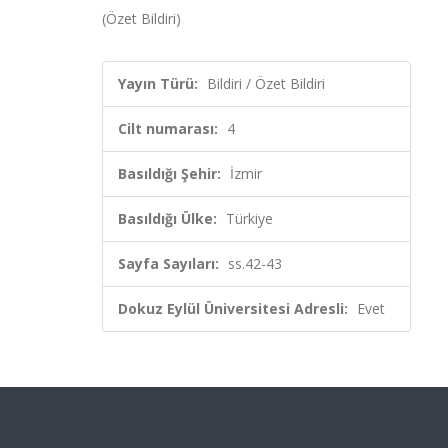
(Özet Bildiri)
Yayın Türü:
Bildiri / Özet Bildiri
Cilt numarası:
4
Basıldığı Şehir:
İzmir
Basıldığı Ülke:
Türkiye
Sayfa Sayıları:
ss.42-43
Dokuz Eylül Üniversitesi Adresli:
Evet