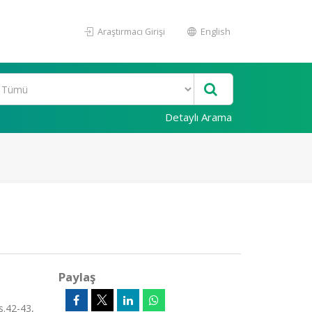
Araştırmacı Girişi
English
Detaylı Arama
Paylaş
s.42-43,