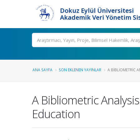
Dokuz Eylül Üniversitesi
Akademik Veri Yönetim Si
Ara
ANA SAYFA
SON EKLENEN YAYINLAR
A BIBLIOMETRIC A
A Bibliometric Analys
Education