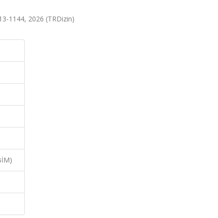
.1113-1144, 2026 (TRDizin)
BİM)