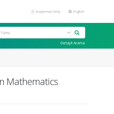
Araştırmacı Girişi
English
Detaylı Arama
 in Mathematics