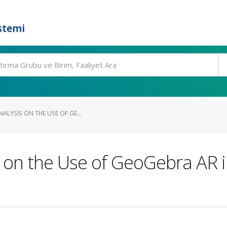
stemi
NALYSIS ON THE USE OF GE...
is on the Use of GeoGebra AR