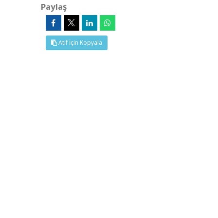
Paylaş
Atıf İçin Kopyala