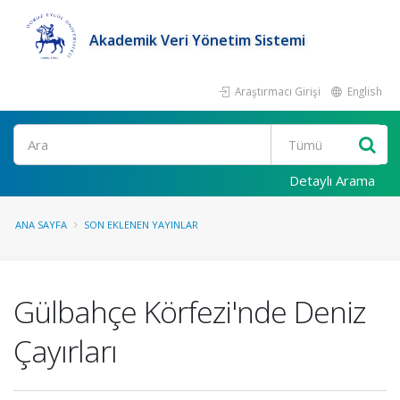
Akademik Veri Yönetim Sistemi
Araştırmacı Girişi
English
Ara
Detaylı Arama
ANA SAYFA
SON EKLENEN YAYINLAR
Gülbahçe Körfezi'nde Deniz
Çayırları