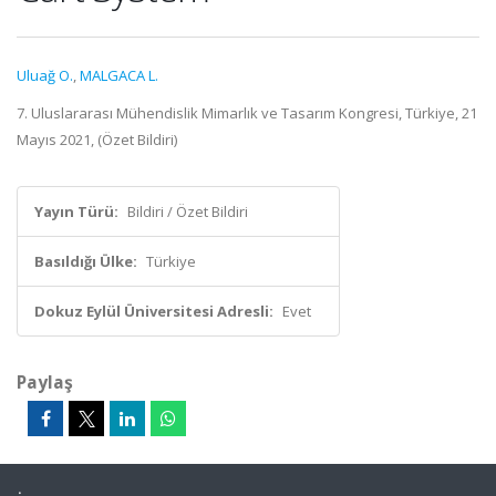
Uluağ O.
,
MALGACA L.
7. Uluslararası Mühendislik Mimarlık ve Tasarım Kongresi, Türkiye, 21
Mayıs 2021, (Özet Bildiri)
Yayın Türü:
Bildiri / Özet Bildiri
Basıldığı Ülke:
Türkiye
Dokuz Eylül Üniversitesi Adresli:
Evet
Paylaş