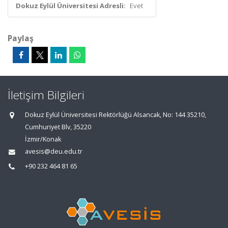
Dokuz Eylül Üniversitesi Adresli:
Evet
Paylaş
İletişim Bilgileri
Dokuz Eylül Üniversitesi Rektörlüğü Alsancak, No: 144 35210,
Cumhuriyet Blv, 35220
İzmir/Konak
avesis@deu.edu.tr
+90 232 464 81 65