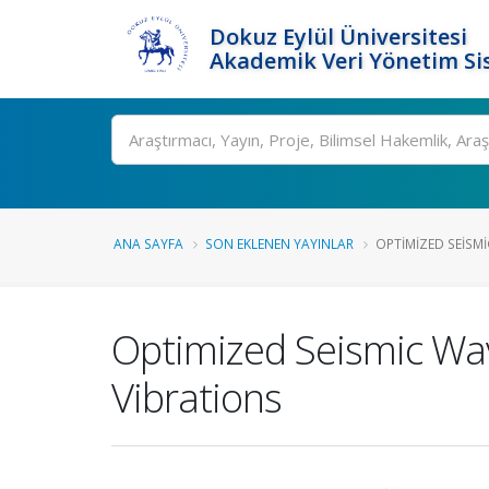
Dokuz Eylül Üniversitesi
Akademik Veri Yönetim Si
Ara
ANA SAYFA
SON EKLENEN YAYINLAR
OPTIMIZED SEISMI
Optimized Seismic Wav
Vibrations