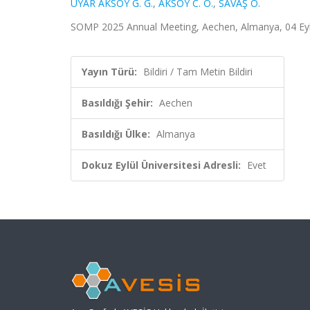
UYAR AKSOY G. G.
,
AKSOY C. O.
,
SAVAŞ O.
SOMP 2025 Annual Meeting, Aechen, Almanya, 04 Eylül
Yayın Türü:
Bildiri / Tam Metin Bildiri
Basıldığı Şehir:
Aechen
Basıldığı Ülke:
Almanya
Dokuz Eylül Üniversitesi Adresli:
Evet