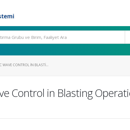
stemi
C WAVE CONTROL IN BLASTI...
e Control in Blasting Operat