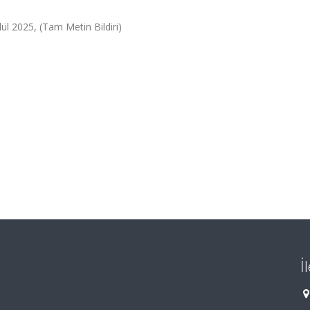
 2025, (Tam Metin Bildiri)
İ