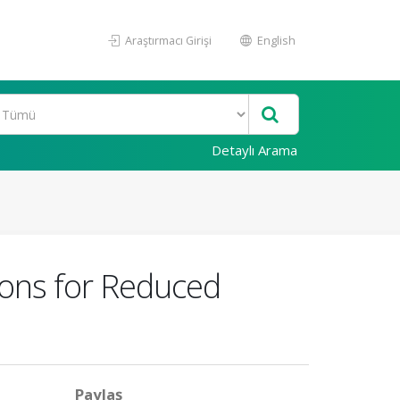
Araştırmacı Girişi
English
Detaylı Arama
ions for Reduced
Paylaş