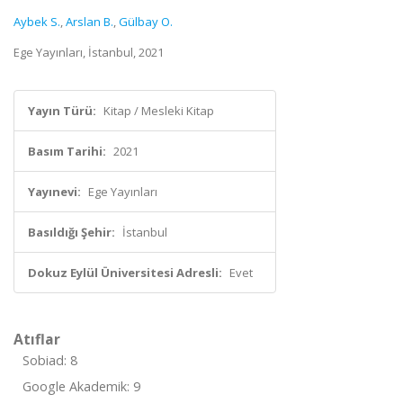
Aybek S.
,
Arslan B.
,
Gülbay O.
Ege Yayınları, İstanbul, 2021
Yayın Türü:
Kitap / Mesleki Kitap
Basım Tarihi:
2021
Yayınevi:
Ege Yayınları
Basıldığı Şehir:
İstanbul
Dokuz Eylül Üniversitesi Adresli:
Evet
Atıflar
Sobiad: 8
Google Akademik: 9