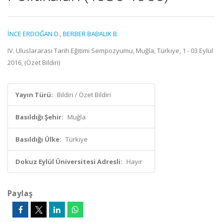
İNCE ERDOĞAN D.
,
BERBER BABALIK B.
IV. Uluslararası Tarih Eğitimi Sempozyumu, Muğla, Türkiye, 1 - 03 Eylül
2016, (Özet Bildiri)
Yayın Türü:
Bildiri / Özet Bildiri
Basıldığı Şehir:
Muğla
Basıldığı Ülke:
Türkiye
Dokuz Eylül Üniversitesi Adresli:
Hayır
Paylaş