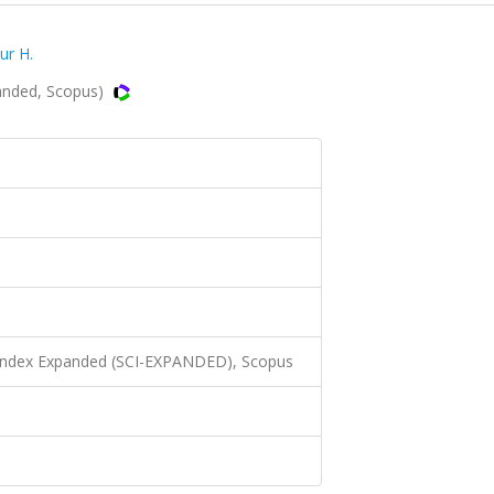
ur H.
panded, Scopus)
 Index Expanded (SCI-EXPANDED), Scopus