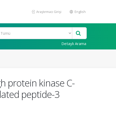
Araştırmacı Girişi
English
Detaylı Arama
gh protein kinase C-
ated peptide-3