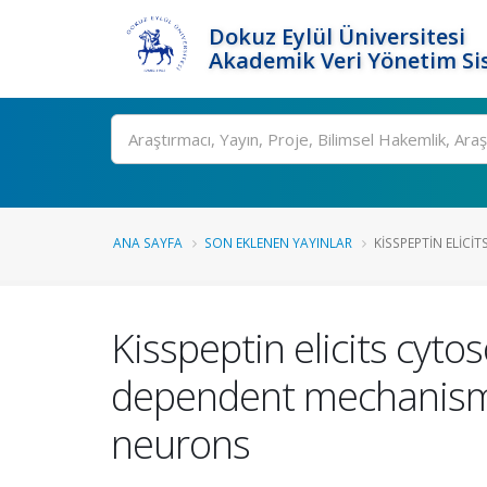
Dokuz Eylül Üniversitesi
Akademik Veri Yönetim Si
Ara
ANA SAYFA
SON EKLENEN YAYINLAR
KISSPEPTIN ELICIT
Kisspeptin elicits cyto
dependent mechanism 
neurons