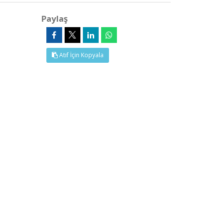
Paylaş
Atıf İçin Kopyala