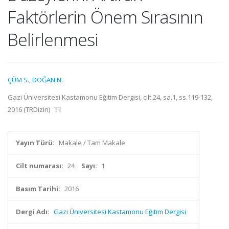
Faktörlerin Önem Sırasının
Belirlenmesi
ÇÜM S.
,
DOĞAN N.
Gazi Üniversitesi Kastamonu Eğitim Dergisi, cilt.24, sa.1, ss.119-132,
2016 (TRDizin)
Yayın Türü:
Makale / Tam Makale
Cilt numarası:
24
Sayı:
1
Basım Tarihi:
2016
Dergi Adı:
Gazi Üniversitesi Kastamonu Eğitim Dergisi