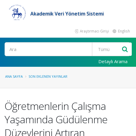
Akademik Veri Yönetim Sistemi
Araştırmacı Girişi
English
Ara
Detaylı Arama
ANA SAYFA
SON EKLENEN YAYINLAR
Öğretmenlerin Çalışma
Yaşamında Güdülenme
Düzeylerini Artıran