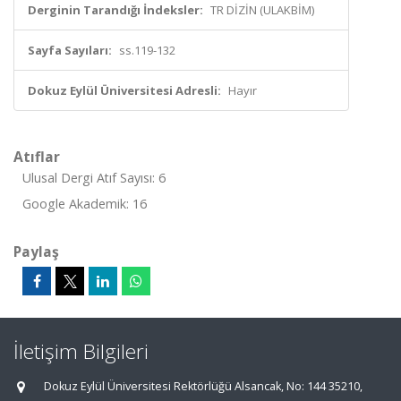
Derginin Tarandığı İndeksler:
TR DİZİN (ULAKBİM)
Sayfa Sayıları:
ss.119-132
Dokuz Eylül Üniversitesi Adresli:
Hayır
Atıflar
Ulusal Dergi Atıf Sayısı: 6
Google Akademik: 16
Paylaş
İletişim Bilgileri
Dokuz Eylül Üniversitesi Rektörlüğü Alsancak, No: 144 35210,