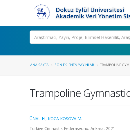
Dokuz Eylül Üniversitesi
Akademik Veri Yönetim Si
Ara
ANA SAYFA
SON EKLENEN YAYINLAR
TRAMPOLINE GYMN
Trampoline Gymnastic
ÜNAL H.
,
KOCA KOSOVA M.
Türkiye Cimnastik Federasyonu, Ankara, 2021