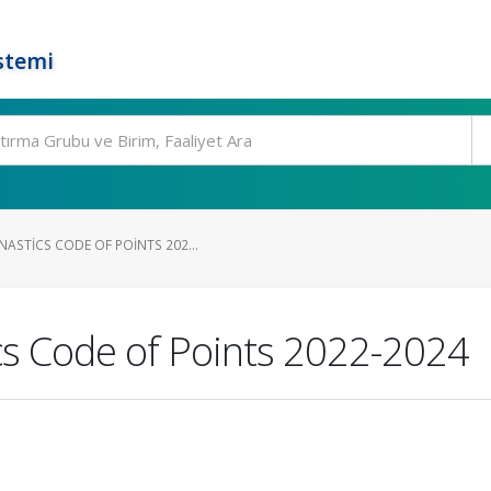
stemi
ASTICS CODE OF POINTS 202...
s Code of Points 2022-2024