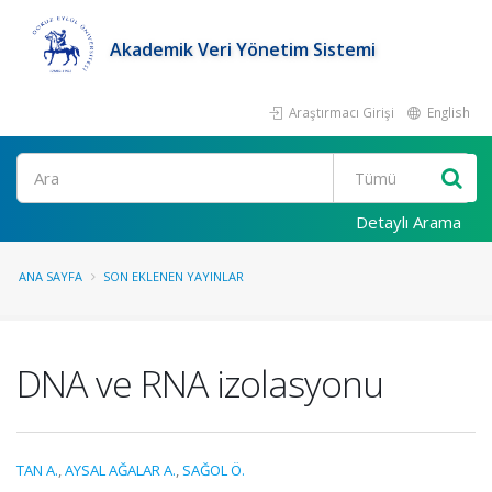
Akademik Veri Yönetim Sistemi
Araştırmacı Girişi
English
Ara
Detaylı Arama
ANA SAYFA
SON EKLENEN YAYINLAR
DNA ve RNA izolasyonu
TAN A.
,
AYSAL AĞALAR A.
,
SAĞOL Ö.