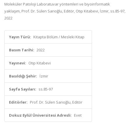
Moleküler Patoloji Laboratuvar yöntemleri ve biyoinformatik
yaklaşım, Prof. Dr. Sülen Sarıoğlu, Editör, Otıp Kitabevi, İzmir, ss.85-97,
2022
Yayın Türü:
Kitapta Bölüm / Mesleki Kitap
Basım Tarihi:
2022
Yayınevi:
Otıp Kitabevi
Basıldığı Şehir:
İzmir
Sayfa Sayıları:
ss.85-97
Editörler:
Prof. Dr. Sülen Sarıoğlu, Editör
Dokuz Eylül Üniversitesi Adresli:
Evet