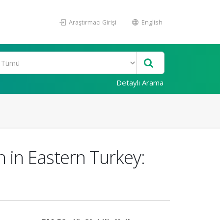
Araştırmacı Girişi
English
Detaylı Arama
n in Eastern Turkey: