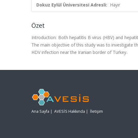
Dokuz Eylül Üniversitesi Adresli:
Hayır
Özet
Introduction: Both hepatitis B virus (HBV) and hepatiti
The main objective of this study was to investigate t
HDV infection near the Iranian border of Turkey.
Ana Sayfa
|
AVESİS Hakkında
|
İletişim