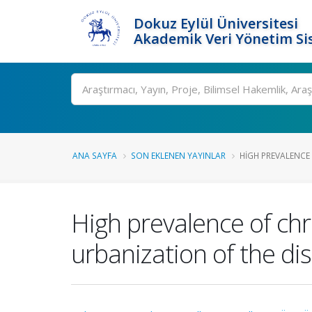
Dokuz Eylül Üniversitesi
Akademik Veri Yönetim Si
Ara
ANA SAYFA
SON EKLENEN YAYINLAR
HIGH PREVALENCE 
High prevalence of chro
urbanization of the di