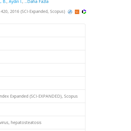
 B.
,
Aydın İ.
,
...Daha Fazla
-420, 2016 (SCI-Expanded, Scopus)
 Index Expanded (SCI-EXPANDED), Scopus
 virus, hepatosteatosis