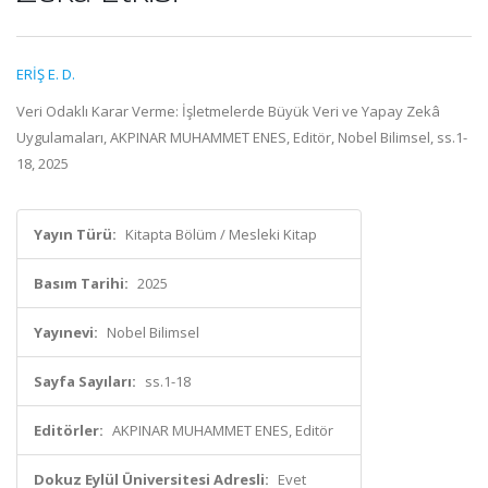
ERİŞ E. D.
Veri Odaklı Karar Verme: İşletmelerde Büyük Veri ve Yapay Zekâ
Uygulamaları, AKPINAR MUHAMMET ENES, Editör, Nobel Bilimsel, ss.1-
18, 2025
Yayın Türü:
Kitapta Bölüm / Mesleki Kitap
Basım Tarihi:
2025
Yayınevi:
Nobel Bilimsel
Sayfa Sayıları:
ss.1-18
Editörler:
AKPINAR MUHAMMET ENES, Editör
Dokuz Eylül Üniversitesi Adresli:
Evet