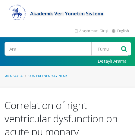
Akademik Veri Yönetim Sistemi
Araştırmacı Girişi
English
Ara
Detaylı Arama
ANA SAYFA
SON EKLENEN YAYINLAR
Correlation of right
ventricular dysfunction on
acute pulmonary