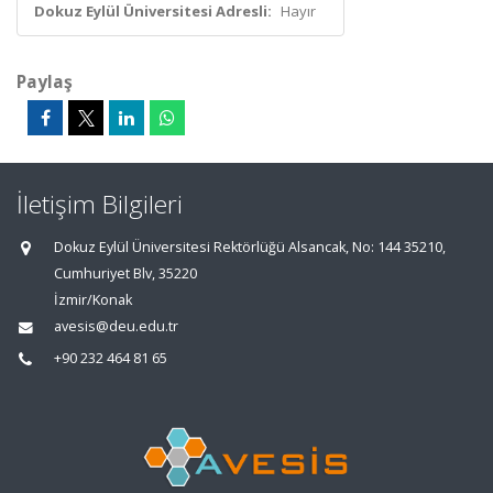
Dokuz Eylül Üniversitesi Adresli:
Hayır
Paylaş
İletişim Bilgileri
Dokuz Eylül Üniversitesi Rektörlüğü Alsancak, No: 144 35210,
Cumhuriyet Blv, 35220
İzmir/Konak
avesis@deu.edu.tr
+90 232 464 81 65